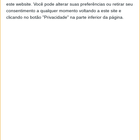
este website. Você pode alterar suas preferências ou retirar seu
consentimento a qualquer momento voltando a este site e
clicando no botão "Privacidade" na parte inferior da página.
Sobre
Especialistas em Motos, MotoGP, MXGP, Enduro, SuperBikes,