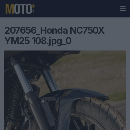
207656_Honda NC750X
YM25 108.jpg_0