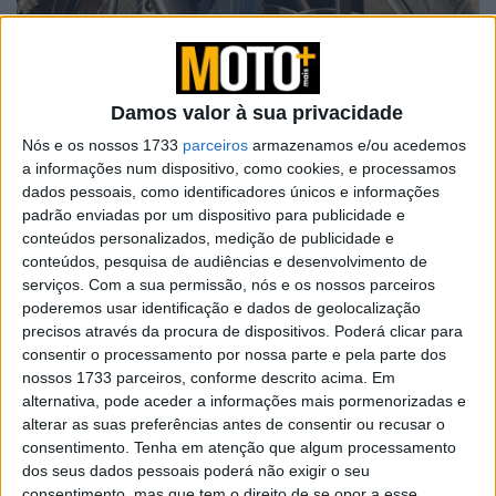
Damos valor à sua privacidade
Nós e os nossos 1733
parceiros
armazenamos e/ou acedemos
a informações num dispositivo, como cookies, e processamos
dados pessoais, como identificadores únicos e informações
padrão enviadas por um dispositivo para publicidade e
conteúdos personalizados, medição de publicidade e
conteúdos, pesquisa de audiências e desenvolvimento de
serviços.
Com a sua permissão, nós e os nossos parceiros
poderemos usar identificação e dados de geolocalização
precisos através da procura de dispositivos. Poderá clicar para
consentir o processamento por nossa parte e pela parte dos
nossos 1733 parceiros, conforme descrito acima. Em
alternativa, pode aceder a informações mais pormenorizadas e
alterar as suas preferências antes de consentir ou recusar o
Tendências
Comentários
Novidades
consentimento.
Tenha em atenção que algum processamento
dos seus dados pessoais poderá não exigir o seu
consentimento, mas que tem o direito de se opor a esse