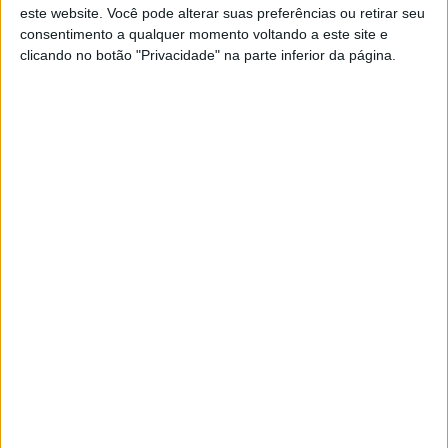
este website. Você pode alterar suas preferências ou retirar seu
consentimento a qualquer momento voltando a este site e
clicando no botão "Privacidade" na parte inferior da página.
Sobre
Especialistas em Motos, MotoGP, MXGP, Enduro, SuperBikes,