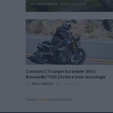
POR
PAULO ARAÚJO
28 JULHO, 2026
Contacto | Triumph Scrambler 900 /
Bonneville T100 | Estilo e mais tecnologia
POR
PAULO ARAÚJO
27 JULHO, 2026
Please
login
to join discussion