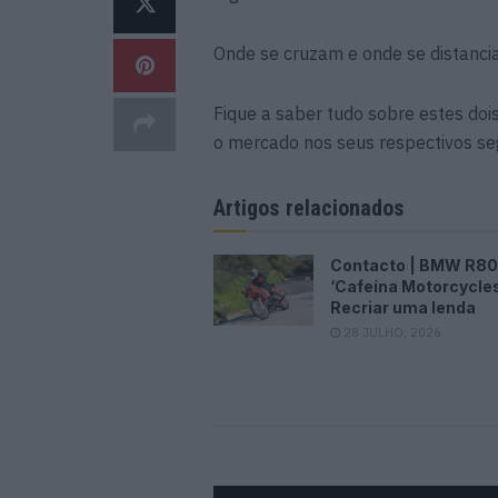
Onde se cruzam e onde se distanc
Fique a saber tudo sobre estes do
o mercado nos seus respectivos s
Artigos relacionados
Contacto | BMW R80
‘Cafeína Motorcycles
Recriar uma lenda
28 JULHO, 2026