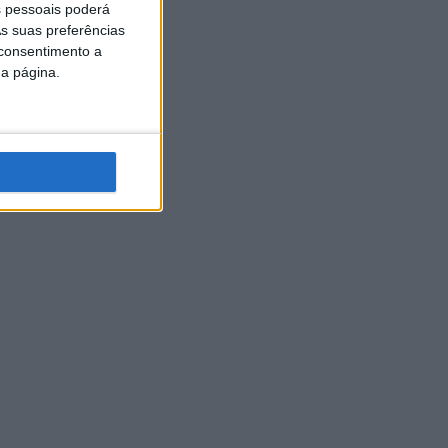
 pessoais poderá
s suas preferências
 consentimento a
da página.