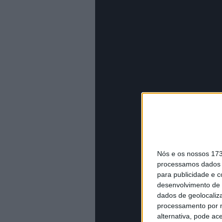
Nós e os nossos 17
processamos dados p
para publicidade e 
desenvolvimento de 
dados de geolocaliza
processamento por n
alternativa, pode ac