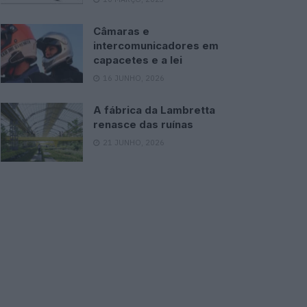
Câmaras e
intercomunicadores em
capacetes e a lei
16 JUNHO, 2026
A fábrica da Lambretta
renasce das ruínas
21 JUNHO, 2026