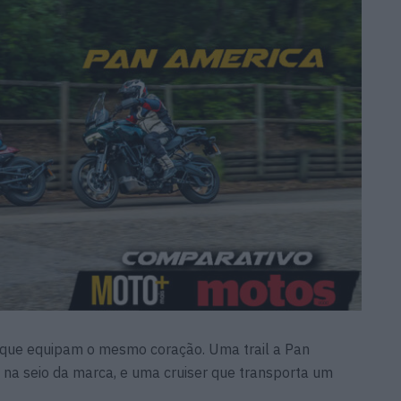
 que equipam o mesmo coração. Uma trail a Pan
o na seio da marca, e uma cruiser que transporta um