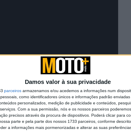
Damos valor à sua privacidade
33
parceiros
armazenamos e/ou acedemos a informações num dispositi
essoais, como identificadores únicos e informações padrão enviadas 
conteúdos personalizados, medição de publicidade e conteúdos, pesqui
serviços.
Com a sua permissão, nós e os nossos parceiros poderemos 
ção precisos através da procura de dispositivos. Poderá clicar para co
ossa parte e pela parte dos nossos 1733 parceiros, conforme descrit
eder a informações mais pormenorizadas e alterar as suas preferência