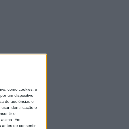
vo, como cookies, e
por um dispositivo
sa de audiências e
usar identificação e
nsentir o
o acima. Em
s antes de consentir