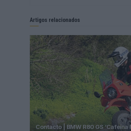
Artigos relacionados
Contacto | BMW R80 GS ‘Cafeína M