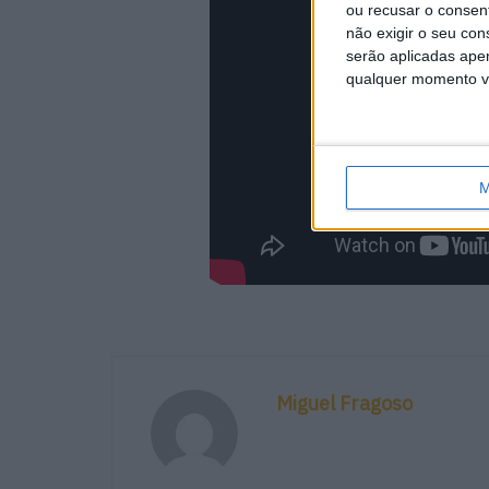
ou recusar o consen
não exigir o seu co
serão aplicadas apen
qualquer momento vol
M
Miguel Fragoso