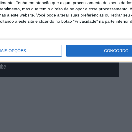
timento.
Tenha em atenção que algum processamento dos seus dados
nsentimento, mas que tem o direito de se opor a esse processamento. A
as a este website. Você pode alterar suas preferências ou retirar seu
tando a este site e clicando no botão "Privacidade" na parte inferior 
AIS OPÇÕES
CONCORDO