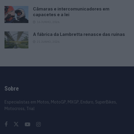
Câmaras e intercomunicadores em
capacetes e a lei
16 JUNHO, 2026
A fábrica da Lambretta renasce das ruínas
21 JUNHO, 2026
Sobre
Especialistas em Motos, MotoGP, MXGP, Enduro, SuperBikes,
Motocross, Trial