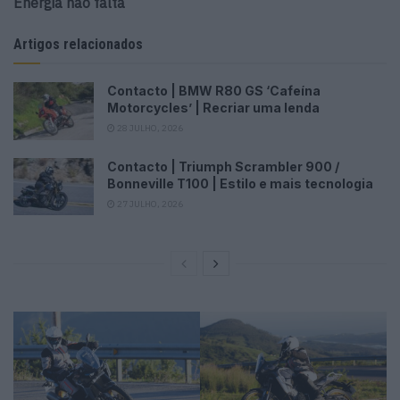
Energia não falta
Artigos relacionados
Contacto | BMW R80 GS ‘Cafeína
Motorcycles’ | Recriar uma lenda
28 JULHO, 2026
Contacto | Triumph Scrambler 900 /
Bonneville T100 | Estilo e mais tecnologia
27 JULHO, 2026