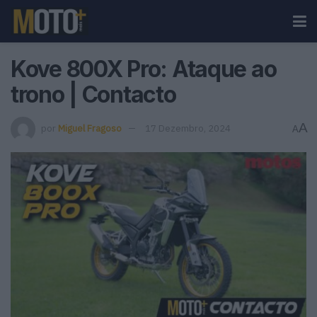
Kove 800X Pro: Ataque ao
trono | Contacto
A
por
Miguel Fragoso
17 Dezembro, 2024
A