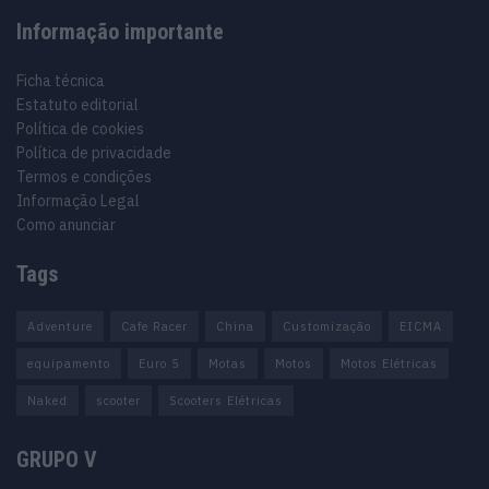
Informação importante
Ficha técnica
Estatuto editorial
Política de cookies
Política de privacidade
Termos e condições
Informação Legal
Como anunciar
Tags
Adventure
Cafe Racer
China
Customização
EICMA
equipamento
Euro 5
Motas
Motos
Motos Elétricas
Naked
scooter
Scooters Elétricas
GRUPO V