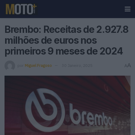
Brembo: Receitas de 2.927.8
milhões de euros nos
primeiros 9 meses de 2024
A
por
Miguel Fragoso
30 Janeiro, 2025
A