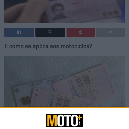
E como se aplica aos motociclos?