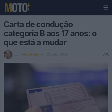
Carta de condução
categoria B aos 17 anos: o
que está a mudar
A
por
Paulo Araújo
2 Junho, 2026
A