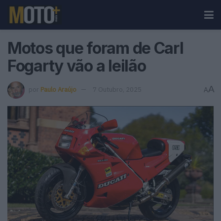
Motos que foram de Carl
Fogarty vão a leilão
A
por
Paulo Araújo
7 Outubro, 2025
A