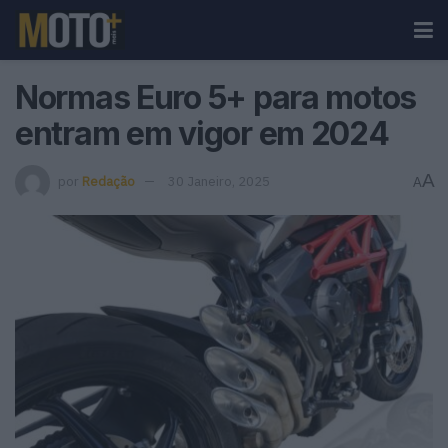
Normas Euro 5+ para motos
entram em vigor em 2024
A
por
Redação
30 Janeiro, 2025
A