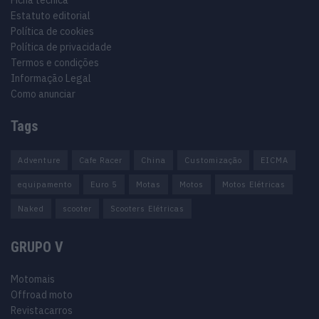
Estatuto editorial
Política de cookies
Política de privacidade
Termos e condições
Informação Legal
Como anunciar
Tags
Adventure
Cafe Racer
China
Customização
EICMA
equipamento
Euro 5
Motas
Motos
Motos Elétricas
Naked
scooter
Scooters Elétricas
GRUPO V
Motomais
Offroad moto
Revistacarros