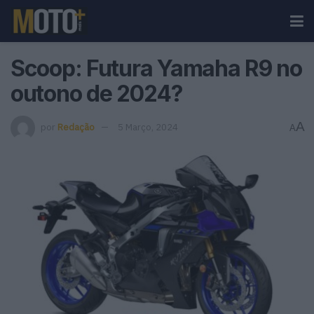
Scoop: Futura Yamaha R9 no
outono de 2024?
A
por
Redação
5 Março, 2024
A