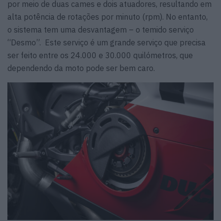
por meio de duas cames e dois atuadores, resultando em
alta potência de rotações por minuto (rpm). No entanto,
o sistema tem uma desvantagem – o temido serviço
“Desmo”. Este serviço é um grande serviço que precisa
ser feito entre os 24.000 e 30.000 quilómetros, que
dependendo da moto pode ser bem caro.