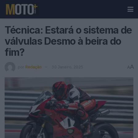
Técnica: Estará o sistema de
válvulas Desmo à beira do
fim?
A
por
Redação
30 Janeiro, 2025
A