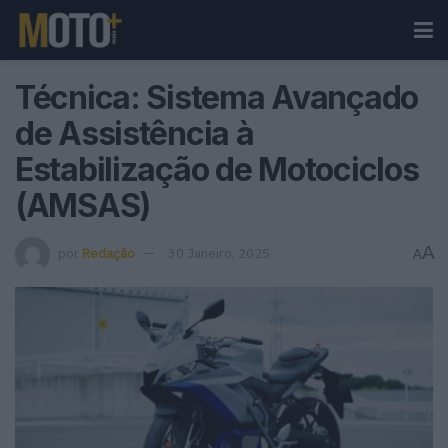
Técnica: Sistema Avançado
de Assistência à
Estabilização de Motociclos
(AMSAS)
A
por
Redação
30 Janeiro, 2025
A