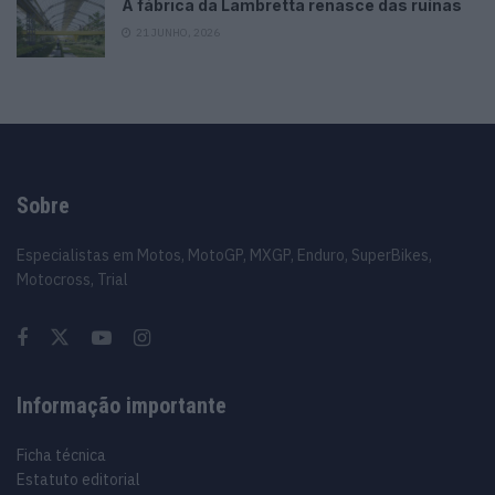
A fábrica da Lambretta renasce das ruínas
21 JUNHO, 2026
Sobre
Especialistas em Motos, MotoGP, MXGP, Enduro, SuperBikes,
Motocross, Trial
Informação importante
Ficha técnica
Estatuto editorial