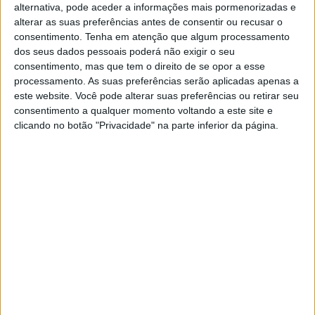
alternativa, pode aceder a informações mais pormenorizadas e
alterar as suas preferências antes de consentir ou recusar o
consentimento.
Tenha em atenção que algum processamento
dos seus dados pessoais poderá não exigir o seu
consentimento, mas que tem o direito de se opor a esse
processamento. As suas preferências serão aplicadas apenas a
Quando a moto nasceu todos os quadros eram feitos de
este website. Você pode alterar suas preferências ou retirar seu
tubos de aço. Qualquer pessoa com uma máquina de
consentimento a qualquer momento voltando a este site e
clicando no botão "Privacidade" na parte inferior da página.
dobrar tubos e um pouco de habilidade em soldagem,
poderia fazer um quadro. Nesse tempo, os pneus tinham
pouca aderência e não “torciam” o quadro, mas as
estradas eram más – na verdade eram na sua maioria
caminhose – e as suspensões eram fracas e
praticamente disfuncionais; as dianteiras eram muito
simples e as traseiras, obrigavam à colocação de molas
no banco.
Artigos relacionados