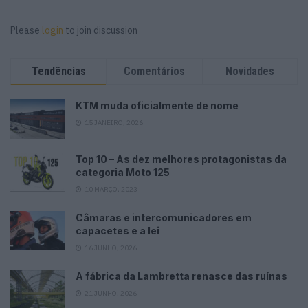
Please
login
to join discussion
Tendências
Comentários
Novidades
KTM muda oficialmente de nome
15 JANEIRO, 2026
Top 10 – As dez melhores protagonistas da
categoria Moto 125
10 MARÇO, 2023
Câmaras e intercomunicadores em
capacetes e a lei
16 JUNHO, 2026
A fábrica da Lambretta renasce das ruínas
21 JUNHO, 2026