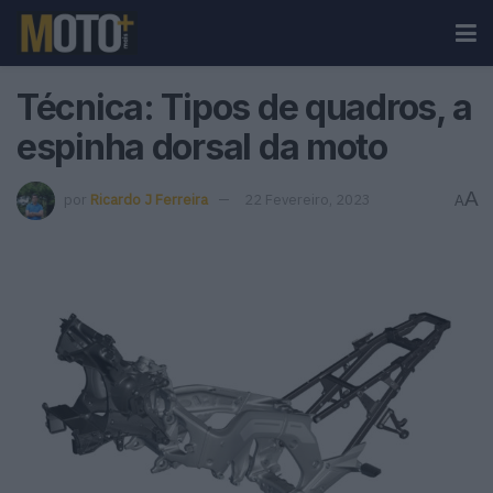
Técnica: Tipos de quadros, a
espinha dorsal da moto
A
por
Ricardo J Ferreira
22 Fevereiro, 2023
A