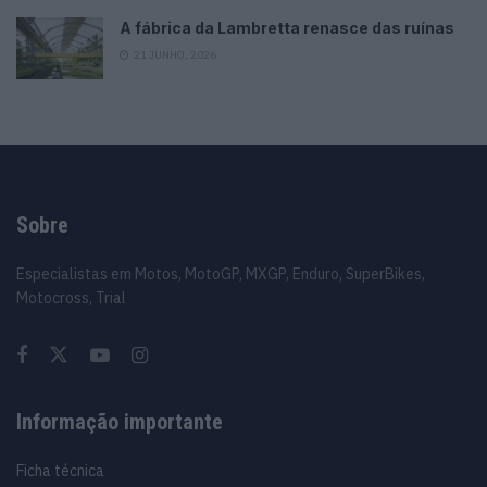
A fábrica da Lambretta renasce das ruínas
21 JUNHO, 2026
Sobre
Especialistas em Motos, MotoGP, MXGP, Enduro, SuperBikes,
Motocross, Trial
Informação importante
Ficha técnica