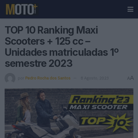
TOP 10 Ranking Maxi
Scooters + 125 cc –
Unidades matriculadas 1º
semestre 2023
A
por
Pedro Rocha dos Santos
8 Agosto, 2023
A