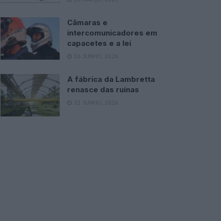
Câmaras e
intercomunicadores em
capacetes e a lei
16 JUNHO, 2026
A fábrica da Lambretta
renasce das ruínas
21 JUNHO, 2026