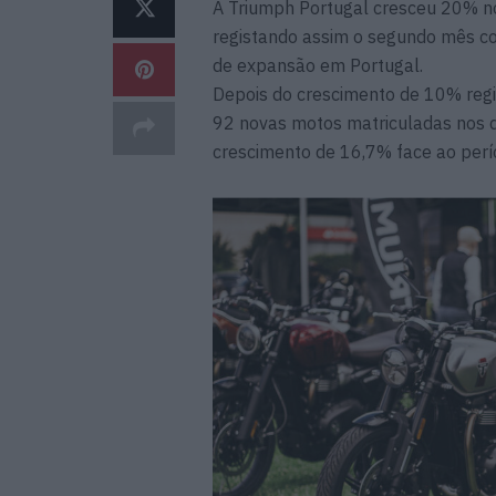
A Triumph Portugal cresceu 20% no
registando assim o segundo mês co
de expansão em Portugal.
Depois do crescimento de 10% reg
92 novas motos matriculadas nos d
crescimento de 16,7% face ao per