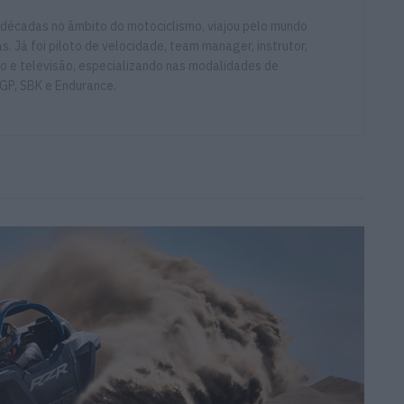
 décadas no âmbito do motociclismo, viajou pelo mundo
. Já foi piloto de velocidade, team manager, instrutor,
io e televisão, especializando nas modalidades de
GP, SBK e Endurance.