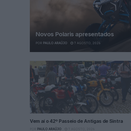
Novos Polaris apresentados
POR
PAULO ARAÚJO
7 AGOSTO, 2026
Vem aí o 42º Passeio de Antigas de Sintra
POR
PAULO ARAÚJO
7 AGOSTO, 2026