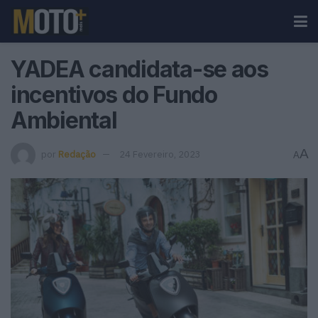
YADEA candidata-se aos
incentivos do Fundo
Ambiental
A
por
Redação
24 Fevereiro, 2023
A