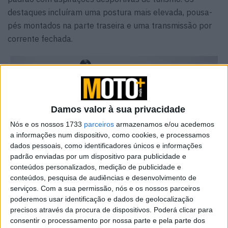
destaques incluíram uma postura mais elevada, pousa-
pés montados na parte traseira e uma transmissão por
corrente fechada.
Damos valor à sua privacidade
Nós e os nossos 1733
parceiros
armazenamos e/ou acedemos
a informações num dispositivo, como cookies, e processamos
dados pessoais, como identificadores únicos e informações
padrão enviadas por um dispositivo para publicidade e
conteúdos personalizados, medição de publicidade e
conteúdos, pesquisa de audiências e desenvolvimento de
serviços.
Com a sua permissão, nós e os nossos parceiros
poderemos usar identificação e dados de geolocalização
precisos através da procura de dispositivos. Poderá clicar para
consentir o processamento por nossa parte e pela parte dos