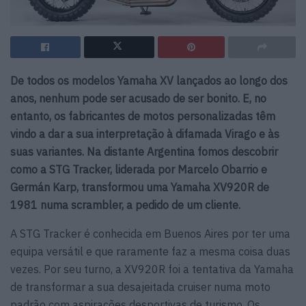
De todos os modelos Yamaha XV lançados ao longo dos
anos, nenhum pode ser acusado de ser bonito. E, no
entanto, os fabricantes de motos personalizadas têm
vindo a dar a sua interpretação à difamada Virago e às
suas variantes. Na distante Argentina fomos descobrir
como a STG Tracker, liderada por Marcelo Obarrio e
Germán Karp, transformou uma Yamaha XV920R de
1981 numa scrambler, a pedido de um cliente.
A STG Tracker é conhecida em Buenos Aires por ter uma
equipa versátil e que raramente faz a mesma coisa duas
vezes. Por seu turno, a XV920R foi a tentativa da Yamaha
de transformar a sua desajeitada cruiser numa moto
padrão com aspirações desportivas de turismo. Os