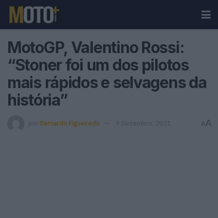
MotoGP, Valentino Rossi:
“Stoner foi um dos pilotos
mais rápidos e selvagens da
história”
A
por
Bernardo Figueiredo
9 Dezembro, 2021
A