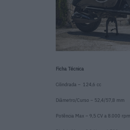
Ficha Técnica
Cilindrada – 124,6 cc
Diãmetro/Curso – 52,4/57,8 mm
Potência Max – 9,5 CV a 8.000 rp