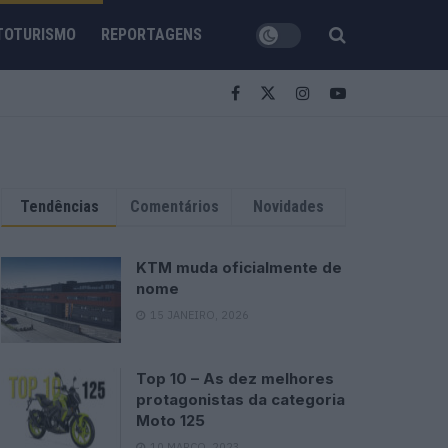
TOTURISMO
REPORTAGENS
Tendências
Comentários
Novidades
KTM muda oficialmente de
nome
15 JANEIRO, 2026
Top 10 – As dez melhores
protagonistas da categoria
Moto 125
10 MARÇO, 2023