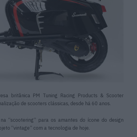
esa britânica PM Tuning Racing Products & Scooter
nalização de scooters clássicas, desde há 60 anos.
na “scootering” para os amantes do ícone do design
ojeto “vintage” com a tecnologia de hoje.