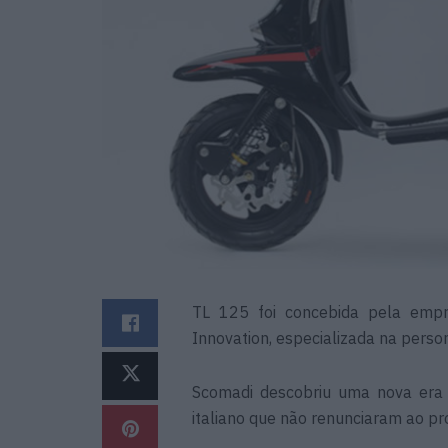
TL 125 foi concebida pela empr
Innovation, especializada na perso
Scomadi descobriu uma nova era 
italiano que não renunciaram ao pr