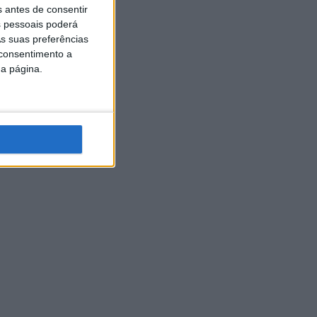
s antes de consentir
 pessoais poderá
s suas preferências
 consentimento a
da página.