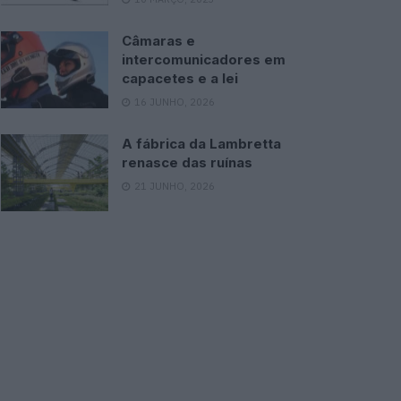
Câmaras e
intercomunicadores em
capacetes e a lei
16 JUNHO, 2026
A fábrica da Lambretta
renasce das ruínas
21 JUNHO, 2026