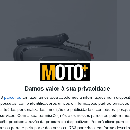
Damos valor à sua privacidade
33
parceiros
armazenamos e/ou acedemos a informações num dispositi
essoais, como identificadores únicos e informações padrão enviadas 
conteúdos personalizados, medição de publicidade e conteúdos, pesqui
serviços.
Com a sua permissão, nós e os nossos parceiros poderemos 
ção precisos através da procura de dispositivos. Poderá clicar para co
ossa parte e pela parte dos nossos 1733 parceiros, conforme descrit