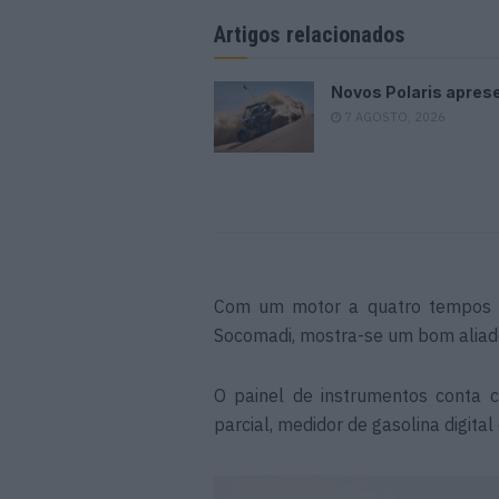
Artigos relacionados
Novos Polaris apres
7 AGOSTO, 2026
Com um motor a quatro tempos e
Socomadi, mostra-se um bom aliado 
O painel de instrumentos conta c
parcial, medidor de gasolina digital