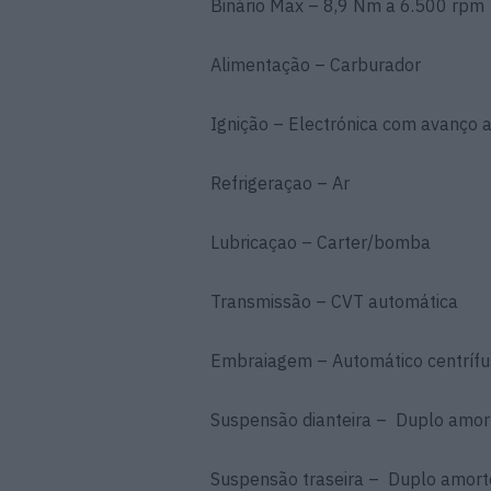
Binário Max – 8,9 Nm a 6.500 rpm
Alimentação – Carburador
Ignição – Electrónica com avanço a
Refrigeraçao – Ar
Lubricaçao – Carter/bomba
Transmissão – CVT automática
Embraiagem – Automático centrífu
Suspensão dianteira – Duplo amor
Suspensão traseira – Duplo amorte