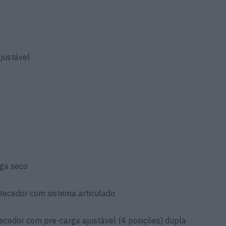
justável
ga seco
tecedor com sistema articulado
cedor com pre-carga ajustável (4 posições) dupla