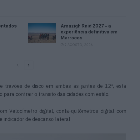
entados
Amazigh Raid 2027 – a
experiência definitiva em
Marrocos
7 AGOSTO, 2026
 travões de disco em ambas as jantes de 12″, esta
para contrair o transito das cidades com estilo.
om Velocímetro digital, conta-quilómetros digital com
 e indicador de descanso lateral