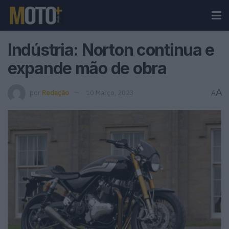
Indústria: Norton continua e
expande mão de obra
A
por
Redação
10 Março, 2023
A