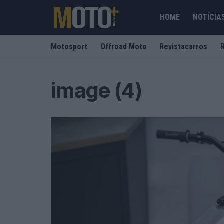
HOME
NOTÍCIA
Motosport
Offroad Moto
Revistacarros
image (4)