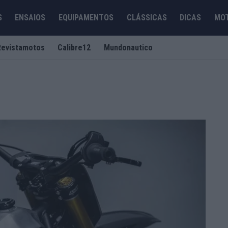
S
ENSAIOS
EQUIPAMENTOS
CLÁSSICAS
DICAS
MO
Revistamotos
Calibre12
Mundonautico