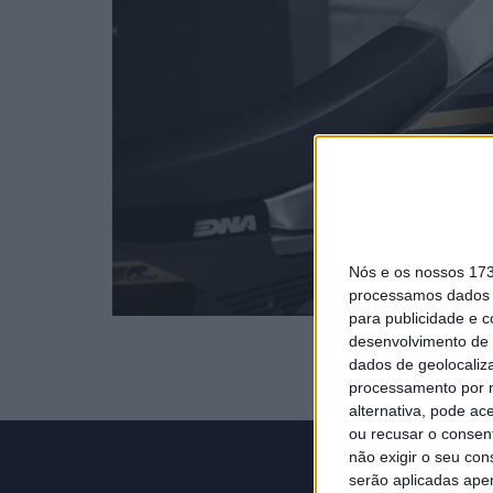
Nós e os nossos 17
processamos dados p
para publicidade e 
desenvolvimento de 
dados de geolocaliza
processamento por n
alternativa, pode ac
ou recusar o consen
não exigir o seu co
serão aplicadas apen