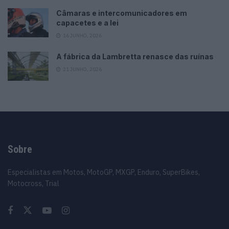
Câmaras e intercomunicadores em
capacetes e a lei
16 JUNHO, 2026
A fábrica da Lambretta renasce das ruínas
21 JUNHO, 2026
Sobre
Especialistas em Motos, MotoGP, MXGP, Enduro, SuperBikes,
Motocross, Trial