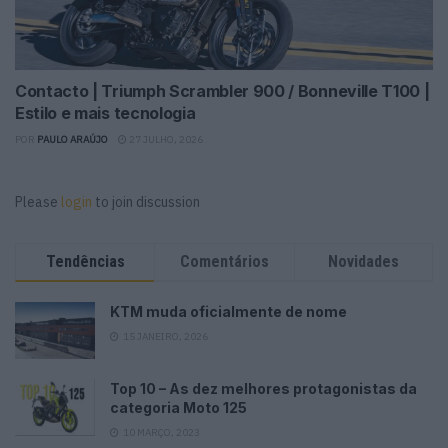
Contacto | Triumph Scrambler 900 / Bonneville T100 |
Estilo e mais tecnologia
POR
PAULO ARAÚJO
27 JULHO, 2026
Please
login
to join discussion
Tendências
Comentários
Novidades
KTM muda oficialmente de nome
15 JANEIRO, 2026
Top 10 – As dez melhores protagonistas da
categoria Moto 125
10 MARÇO, 2023