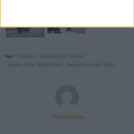
Tags:
Yamaha
Yamaha Sport Turismo
Yamaha Tracer 900 GT 2018
Yamha Tracer 900 2018
Pedro Rocha