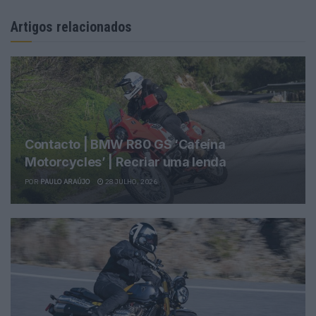
Artigos relacionados
Contacto | BMW R80 GS ‘Cafeína
Motorcycles’ | Recriar uma lenda
POR
PAULO ARAÚJO
28 JULHO, 2026