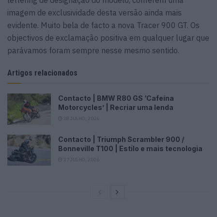
lettering de designação do modelo, conferem uma
imagem de exclusividade desta versão ainda mais
evidente. Muito bela de facto a nova Tracer 900 GT. Os
objectivos de exclamação positiva em qualquer lugar que
parávamos foram sempre nesse mesmo sentido.
Artigos relacionados
Contacto | BMW R80 GS ‘Cafeína
Motorcycles’ | Recriar uma lenda
28 JULHO, 2026
Contacto | Triumph Scrambler 900 /
Bonneville T100 | Estilo e mais tecnologia
27 JULHO, 2026