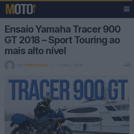
Ensaio Yamaha Tracer 900
GT 2018 – Sport Touring ao
mais alto nível
A
por
Pedro Rocha
7 Junho, 2018
A