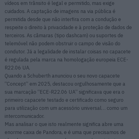
vídeos em trânsito é legal e permitido, mas exige
cuidados. A captação de imagens na via pública é
permitida desde que não interfira com a condução e
respeite o direito à privacidade e à proteção de dados de
terceiros. As câmaras (tipo dashcam) ou suportes de
telemóvel não podem obstruir o campo de visão do
condutor. Já a legalidade de instalar coisas no capacete
é regulada pela marca na homologação europeia ECE-
R22.06 UA.
Quando a Schuberth anunciou o seu novo capacete
“Concept” em 2025, destacou orgulhosamente que a
sua marcação “ECE-R22.06 UA” significava que era o
primeiro capacete testado e certificado como seguro
para utilização com um acessório universal… como um
intercomunicador.
Mas analisar o que isto realmente significa abre uma
enorme caixa de Pandora, e é uma que precisamos de