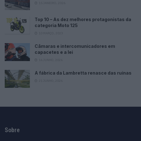
15 JANEIRO, 2026
Top 10 – As dez melhores protagonistas da
categoria Moto 125
10 MARÇO, 2023
Câmaras e intercomunicadores em
capacetes e a lei
16 JUNHO, 2026
A fábrica da Lambretta renasce das ruínas
21 JUNHO, 2026
Sobre