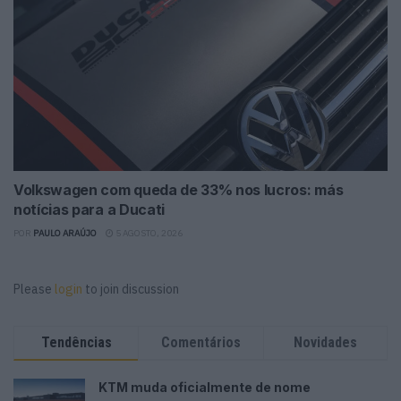
Volkswagen com queda de 33% nos lucros: más
notícias para a Ducati
POR
PAULO ARAÚJO
5 AGOSTO, 2026
Please
login
to join discussion
Tendências
Comentários
Novidades
KTM muda oficialmente de nome