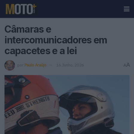
Câmaras e
intercomunicadores em
capacetes e a lei
A
por
Paulo Araújo
16 Junho, 2026
A