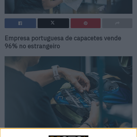
Empresa portuguesa de capacetes vende
96% no estrangeiro