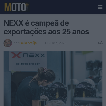
NEXX é campeã de
exportações aos 25 anos
A
por
Paulo Araújo
16 Junho, 2026
A