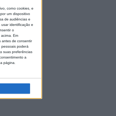
vo, como cookies, e
por um dispositivo
sa de audiências e
usar identificação e
nsentir o
o acima. Em
s antes de consentir
 pessoais poderá
s suas preferências
 consentimento a
da página.