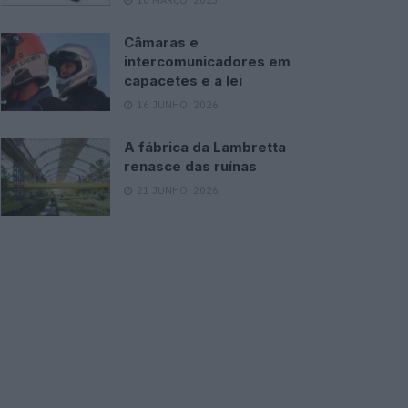
Câmaras e
intercomunicadores em
capacetes e a lei
16 JUNHO, 2026
A fábrica da Lambretta
renasce das ruínas
21 JUNHO, 2026