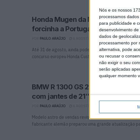
Nós e os nossos 17
processamos dados p
Honda Mugen da Mototrofa – Va
para publicidade e 
forcinha a Portugal?
desenvolvimento de 
dados de geolocaliza
POR
PAULO ARAÚJO
4 AGOSTO, 2026
0
processamento por n
alternativa, pode ac
Até 31 de agosto, ainda pode votar pela Mugen da Mot
ou recusar o consen
concurso europeu Honda Customs Honda Mugen da...
não exigir o seu co
serão aplicadas apen
qualquer momento vol
BMW R 1300 GS 2027, chega a ve
com jantes de 21″
POR
PAULO ARAÚJO
4 AGOSTO, 2026
0
M
Modelo astro de vendas revisto e ainda mais versátil e
fabricante alemão preparou uma grande atualização par