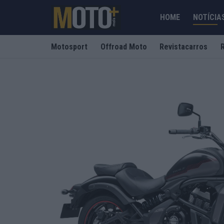
HOME
NOTÍCIA
Motosport
Offroad Moto
Revistacarros