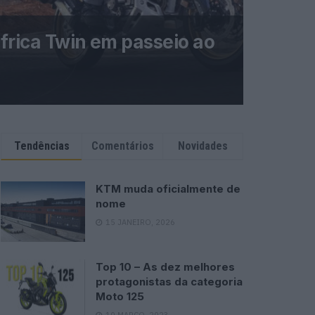
frica Twin em passeio ao
Tendências
Comentários
Novidades
KTM muda oficialmente de
nome
15 JANEIRO, 2026
Top 10 – As dez melhores
protagonistas da categoria
Moto 125
10 MARÇO, 2023