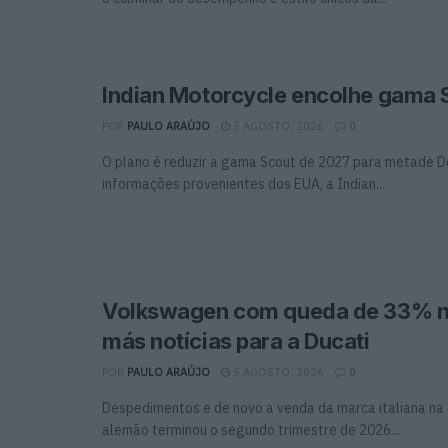
Indian Motorcycle encolhe gama 
POR
PAULO ARAÚJO
5 AGOSTO, 2026
0
O plano é reduzir a gama Scout de 2027 para metade 
informações provenientes dos EUA, a Indian...
Volkswagen com queda de 33% no
más notícias para a Ducati
POR
PAULO ARAÚJO
5 AGOSTO, 2026
0
Despedimentos e de novo a venda da marca italiana na
alemão terminou o segundo trimestre de 2026...