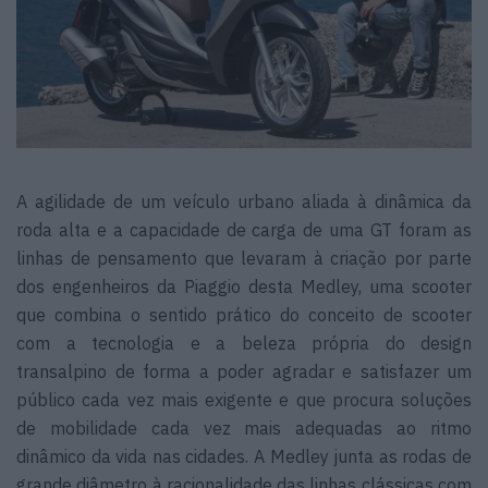
A agilidade de um veículo urbano aliada à dinâmica da
roda alta e a capacidade de carga de uma GT foram as
linhas de pensamento que levaram à criação por parte
dos engenheiros da Piaggio desta Medley, uma scooter
que combina o sentido prático do conceito de scooter
com a tecnologia e a beleza própria do design
transalpino de forma a poder agradar e satisfazer um
público cada vez mais exigente e que procura soluções
de mobilidade cada vez mais adequadas ao ritmo
dinâmico da vida nas cidades. A Medley junta as rodas de
grande diâmetro à racionalidade das linhas clássicas com