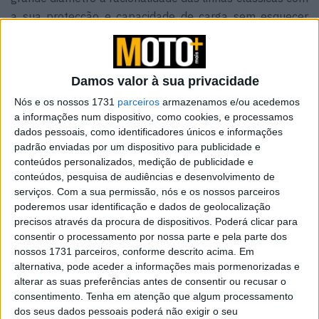
a sua protecção e capacidade de carga sem esquecer
igualmente o conforto tanto para o condutor como para
o passageiro, algo de acordo com a tradição do maior
produtor europeu de scooters dotado de uma história
Damos valor à sua privacidade
impar neste segmento como demonstraram mais
Nós e os nossos 1731
parceiros
armazenamos e/ou acedemos
recentemente as Liberty ou Beverly.
a informações num dispositivo, como cookies, e processamos
dados pessoais, como identificadores únicos e informações
Artigos relacionados
padrão enviadas por um dispositivo para publicidade e
conteúdos personalizados, medição de publicidade e
conteúdos, pesquisa de audiências e desenvolvimento de
Indian Motorcycle encolhe gama Scout
serviços.
Com a sua permissão, nós e os nossos parceiros
5 AGOSTO, 2026
poderemos usar identificação e dados de geolocalização
precisos através da procura de dispositivos. Poderá clicar para
consentir o processamento por nossa parte e pela parte dos
Volkswagen com queda de 33% nos lucros:
nossos 1731 parceiros, conforme descrito acima. Em
más notícias para a Ducati
alternativa, pode aceder a informações mais pormenorizadas e
5 AGOSTO, 2026
alterar as suas preferências antes de consentir ou recusar o
consentimento.
Tenha em atenção que algum processamento
dos seus dados pessoais poderá não exigir o seu