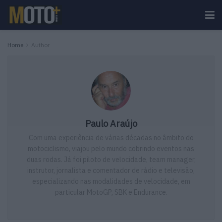
Home
Author
Paulo Araújo
Com uma experiência de várias décadas no âmbito do
motociclismo, viajou pelo mundo cobrindo eventos nas
duas rodas. Já foi piloto de velocidade, team manager,
instrutor, jornalista e comentador de rádio e televisão,
especializando nas modalidades de velocidade, em
particular MotoGP, SBK e Endurance.