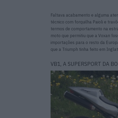
Faltava acabamento e alguma ate
técnico com forquilha Paioli e t
termos de comportamento na estrad
moto que permitiu que a Voxan fo
importações para o resto da Europ
que a Triumph tinha feito em Ingla
VB1, A SUPERSPORT DA B