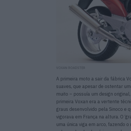
VOXAN ROADSTER
A primeira moto a sair da fábrica V
suaves, que apesar de ostentar um
muito – possuía um design original
primeira Voxan era a vertente técn
graus desenvolvido pela Sinoco e 
vigorava em França na altura. O ‘g
uma única viga em arco, fazendo o m