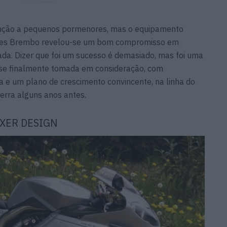
nção a pequenos pormenores, mas o equipamento
ravões Brembo revelou-se um bom compromisso em
a. Dizer que foi um sucesso é demasiado, mas foi uma
sse finalmente tomada em consideração, com
a e um plano de crescimento convincente, na linha do
terra alguns anos antes.
OXER DESIGN