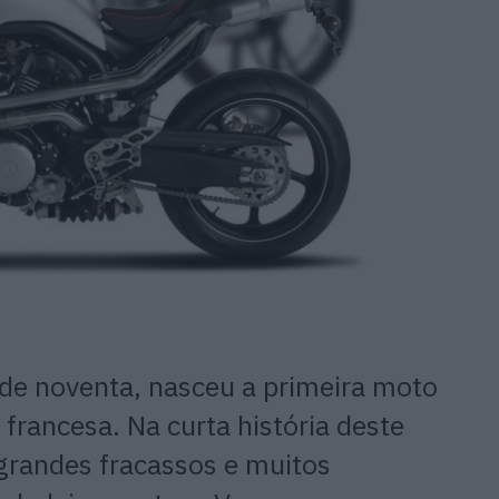
e noventa, nasceu a primeira moto
rancesa. Na curta história deste
 grandes fracassos e muitos