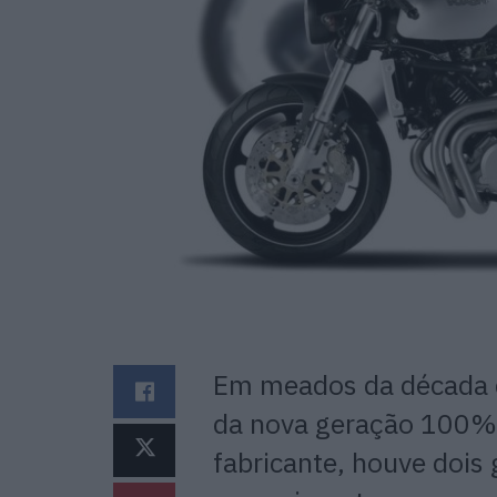
Em meados da década d
da nova geração 100% f
fabricante, houve dois