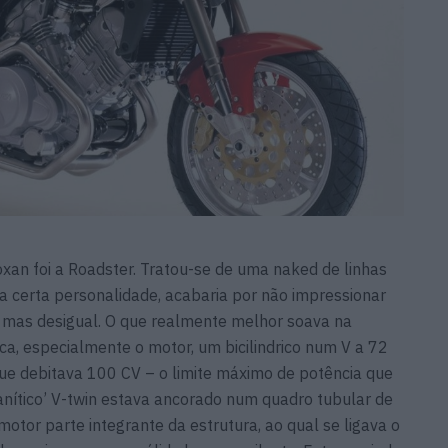
oxan foi a Roadster. Tratou-se de uma naked de linhas
a certa personalidade, acabaria por não impressionar
, mas desigual. O que realmente melhor soava na
ica, especialmente o motor, um bicilindrico num V a 72
que debitava 100 CV – o limite máximo de potência que
ranítico’ V-twin estava ancorado num quadro tubular de
otor parte integrante da estrutura, ao qual se ligava o