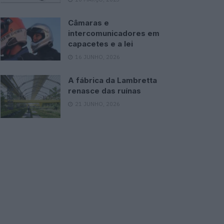
Câmaras e
intercomunicadores em
capacetes e a lei
16 JUNHO, 2026
A fábrica da Lambretta
renasce das ruínas
21 JUNHO, 2026