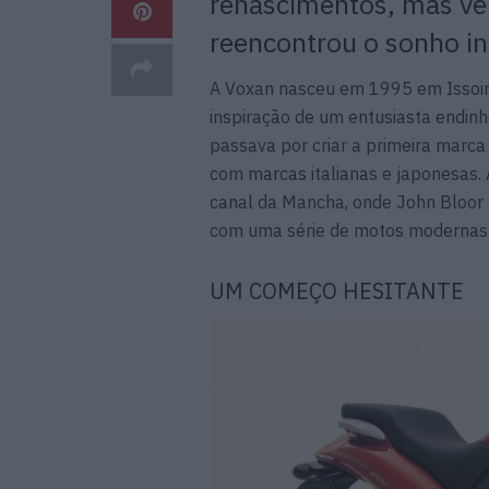
renascimentos, mas ve
reencontrou o sonho in
A Voxan nasceu em 1995 em Issoire
inspiração de um entusiasta endin
passava por criar a primeira marc
com marcas italianas e japonesas. A
canal da Mancha, onde John Bloor 
com uma série de motos modernas e
UM COMEÇO HESITANTE