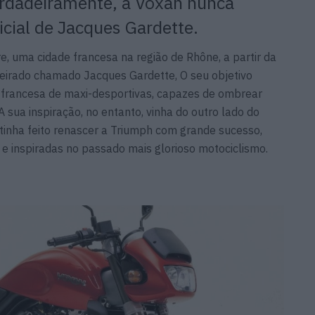
rdadeiramente, a Voxan nunca
icial de Jacques Gardette.
, uma cidade francesa na região de Rhône, a partir da
heirado chamado Jacques Gardette, O seu objetivo
a francesa de maxi-desportivas, capazes de ombrear
 sua inspiração, no entanto, vinha do outro lado do
tinha feito renascer a Triumph com grande sucesso,
 inspiradas no passado mais glorioso motociclismo.