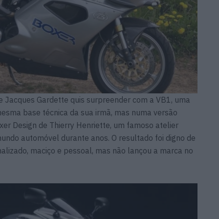
de Jacques Gardette quis surpreender com a VB1, uma
mesma base técnica da sua irmã, mas numa versão
er Design de Thierry Henriette, um famoso atelier
mundo automóvel durante anos. O resultado foi digno de
onalizado, maciço e pessoal, mas não lançou a marca no