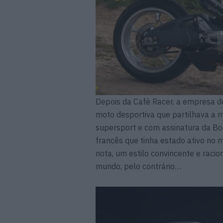
Depois da Cafè Racer, a empresa 
moto desportiva que partilhava a 
supersport e com assinatura da Box
francês que tinha estado ativo no 
nota, um estilo convincente e raci
mundo, pelo contrário…