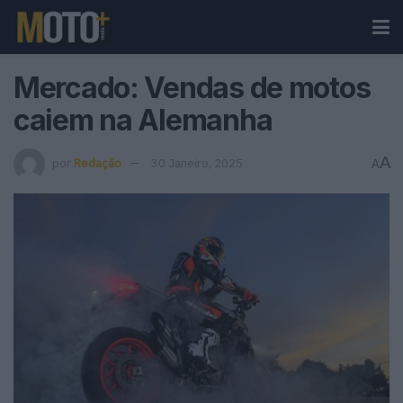
Mercado: Vendas de motos
caiem na Alemanha
A
por
Redação
30 Janeiro, 2025
A