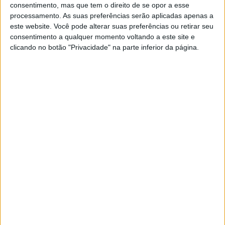
consentimento, mas que tem o direito de se opor a esse
processamento. As suas preferências serão aplicadas apenas a
este website. Você pode alterar suas preferências ou retirar seu
consentimento a qualquer momento voltando a este site e
Sobre
clicando no botão "Privacidade" na parte inferior da página.
Especialistas em Motos, MotoGP, MXGP, Enduro, SuperBikes,