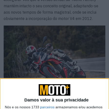
mantém intacto o seu conceito original, adaptando-se
aos novos tempos de forma magistral, onde se inclui
obviamente a incorporação do motor V4 em 2012.
Esta última evolução da Tuono Factory, que chegou ao
Damos valor à sua privacidade
mercado juntamente com a RSV4 Factory, é uma moto
Nós e os nossos 1733
parceiros
armazenamos e/ou acedemos