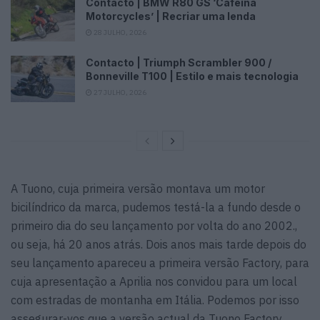
Contacto | BMW R80 GS ‘Cafeína
Motorcycles’ | Recriar uma lenda
28 JULHO, 2026
Contacto | Triumph Scrambler 900 /
Bonneville T100 | Estilo e mais tecnologia
27 JULHO, 2026
A Tuono, cuja primeira versão montava um motor
bicilíndrico da marca, pudemos testá-la a fundo desde o
primeiro dia do seu lançamento por volta do ano 2002.,
ou seja, há 20 anos atrás. Dois anos mais tarde depois do
seu lançamento apareceu a primeira versão Factory, para
cuja apresentação a Aprilia nos convidou para um local
com estradas de montanha em Itália. Podemos por isso
assegurar-vos que a versão actual da Tuono Factory