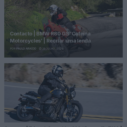
Contacto | BMW R80 GS ‘Cafeína
Motorcycles’ | Recriar uma lenda
POR
PAULO ARAÚJO
28 JULHO, 2026