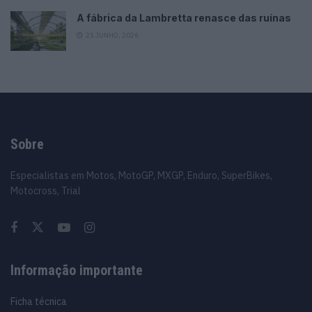
A fábrica da Lambretta renasce das ruínas
21 JUNHO, 2026
Sobre
Especialistas em Motos, MotoGP, MXGP, Enduro, SuperBikes,
Motocross, Trial
Informação importante
Ficha técnica