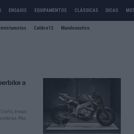
S
ENSAIOS
EQUIPAMENTOS
CLÁSSICAS
DICAS
MO
Revistamotos
Calibre12
Mundonautico
erbike a
Crafts, é mais
 sombrias. Mas