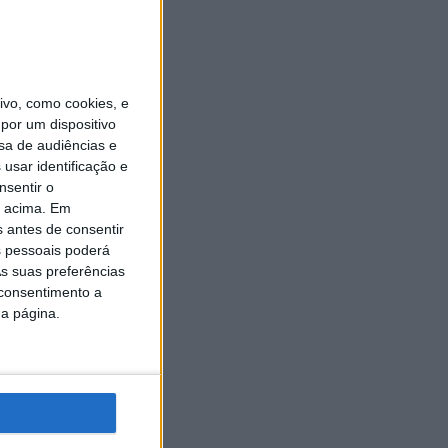
vo, como cookies, e
por um dispositivo
sa de audiências e
usar identificação e
nsentir o
o acima. Em
s antes de consentir
 pessoais poderá
s suas preferências
 consentimento a
da página.