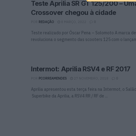
Teste Aprilia SR GT 125/200 – Um
Crossover chegou à cidade
POR
REDAÇÃO
8 MARÇO, 2022
0
Teste realizado por Óscar Pena – Solomoto A marca d
revoluciona o segmento das scooters 125 com o lançame
Intermot: Aprilia RSV4 e RF 2017
POR
PCORREAMENDES
27 NOVEMBRO, 2018
0
Aprilia apresentou esta terça feira na Intermot, o Salão
Superbike da Aprilia, a RSV4 RR / RF de ...