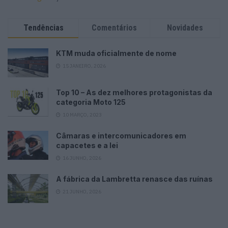
Tendências
Comentários
Novidades
KTM muda oficialmente de nome
15 JANEIRO, 2026
Top 10 – As dez melhores protagonistas da
categoria Moto 125
10 MARÇO, 2023
Câmaras e intercomunicadores em
capacetes e a lei
16 JUNHO, 2026
A fábrica da Lambretta renasce das ruínas
21 JUNHO, 2026