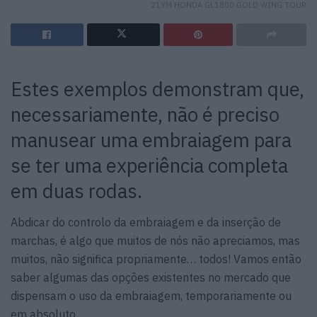
21YM HONDA GL1800 GOLD WING TOUR
Estes exemplos demonstram que,
necessariamente, não é preciso
manusear uma embraiagem para
se ter uma experiência completa
em duas rodas.
Abdicar do controlo da embraiagem e da inserção de
marchas, é algo que muitos de nós não apreciamos, mas
muitos, não significa propriamente… todos! Vamos então
saber algumas das opções existentes no mercado que
dispensam o uso da embraiagem, temporariamente ou
em absoluto.