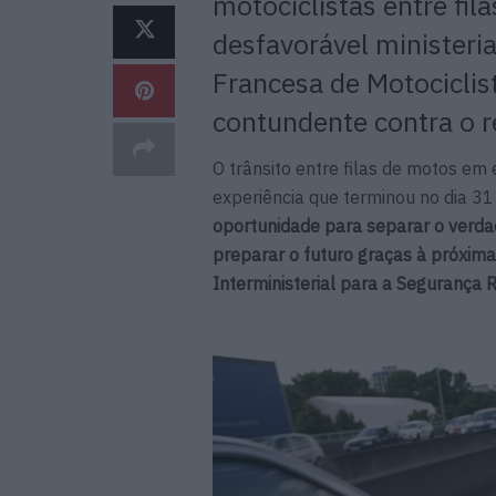
motociclistas entre fila
desfavorável ministeri
Francesa de Motociclis
contundente contra o r
O trânsito entre filas de motos em
experiência que terminou no dia 31
oportunidade para separar o verdad
preparar o futuro graças à próxima
Interministerial para a Segurança 