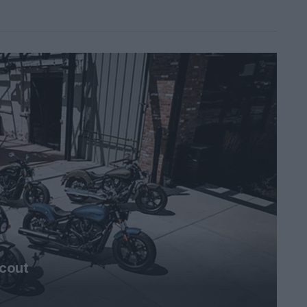
Scout