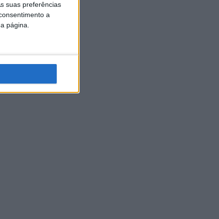
s suas preferências
 consentimento a
da página.