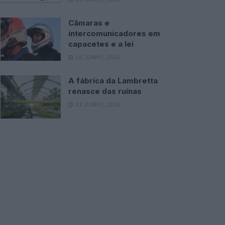
Câmaras e
intercomunicadores em
capacetes e a lei
16 JUNHO, 2026
A fábrica da Lambretta
renasce das ruínas
21 JUNHO, 2026