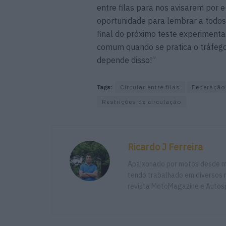
entre filas para nos avisarem por e
oportunidade para lembrar a todos 
final do próximo teste experimenta
comum quando se pratica o tráfego 
depende disso!”
Tags:
Circular entre filas
Federação
Restrições de circulação
Ricardo J Ferreira
Apaixonado por motos desde mu
tendo trabalhado em diversos m
revista MotoMagazine e Autosp