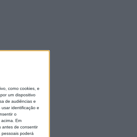
vo, como cookies, e
por um dispositivo
sa de audiências e
usar identificação e
nsentir o
o acima. Em
s antes de consentir
 pessoais poderá