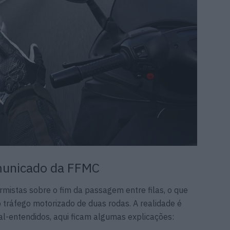
unicado da FFMC
mistas sobre o fim da passagem entre filas, o que
do tráfego motorizado de duas rodas. A realidade é
mal-entendidos, aqui ficam algumas explicações: