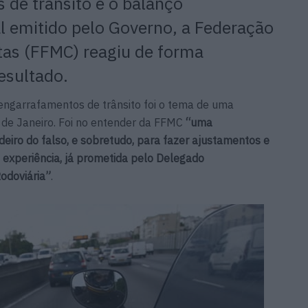
s de trânsito e o balanço
al emitido pelo Governo, a Federação
tas (FFMC) reagiu de forma
esultado.
 engarrafamentos de trânsito foi o tema de uma
 de Janeiro. Foi no entender da FFMC
“uma
eiro do falso, e sobretudo, para fazer ajustamentos e
 experiência, já prometida pelo Delegado
Rodoviária”
.