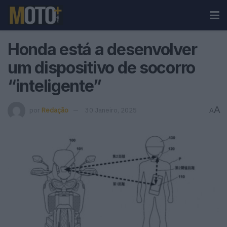
Honda está a desenvolver
um dispositivo de socorro
“inteligente”
A
por
Redação
30 Janeiro, 2025
A