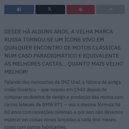
DESDE HÁ ALGUNS ANOS, A VELHA MARCA
RUSSA TORNOU-SE UM ÍCONE VIVO EM
QUALQUER ENCONTRO DE MOTOS CLÁSSICAS,
NUM CASO PARADIGMÁTICO E EQUIVALENTE
ÀS MELHORES CASTAS… QUANTO MAIS VELHO
MELHOR!
Falando dos motociclos da IMZ Ural, a fábrica da antiga
União Soviética – que nasceu em 1940 depois de
comprar os direitos de design e produção das motos com
carros laterais da BMW R71 – usa a mesma fórmula há
80 anos com inovações mínimas, e por isso não devemos
esperar ver coisas novas lançadas a cada dois meses,
como com outros fabricantes.