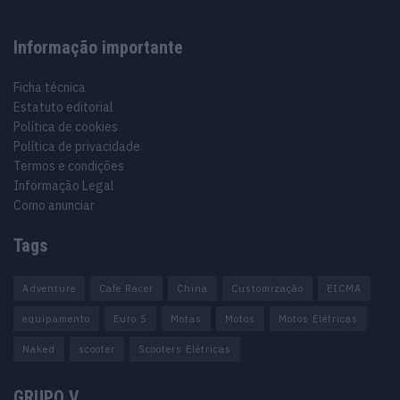
Informação importante
Ficha técnica
Estatuto editorial
Política de cookies
Política de privacidade
Termos e condições
Informação Legal
Como anunciar
Tags
Adventure
Cafe Racer
China
Customização
EICMA
equipamento
Euro 5
Motas
Motos
Motos Elétricas
Naked
scooter
Scooters Elétricas
GRUPO V