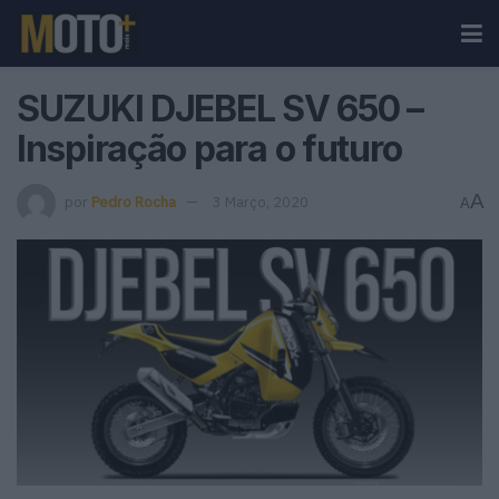
SUZUKI DJEBEL SV 650 –
Inspiração para o futuro
A
por
Pedro Rocha
3 Março, 2020
A