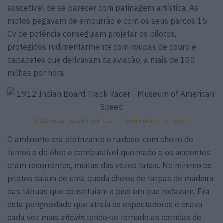
suscetível de se parecer com patinagem artística. As
motos pegavam de empurrão e com os seus parcos 15
Cv de potência conseguiam projetar os pilotos,
protegidos rudimentarmente com roupas de couro e
capacetes que derivavam da aviação, a mais de 100
milhas por hora.
1912 Indian Board Track Racer – Museum of American Speed
O ambiente era eletrizante e ruidoso, com cheiro de
fumos e de óleo e combustível queimado e os acidentes
eram recorrentes, muitas das vezes fatais. No mínimo os
pilotos saíam de uma queda cheios de farpas de madeira
das tábuas que constituíam o piso em que rodavam. Era
esta perigosidade que atraía os espectadores e criava
cada vez mais
afición
tendo-se tornado as corridas de