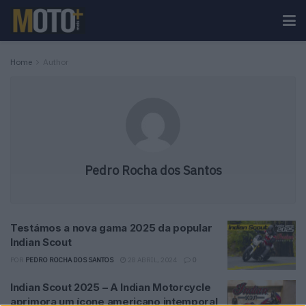
Home
Author
Pedro Rocha dos Santos
Testámos a nova gama 2025 da popular
Indian Scout
POR
PEDRO ROCHA DOS SANTOS
28 ABRIL, 2024
0
Indian Scout 2025 – A Indian Motorcycle
aprimora um ícone americano intemporal