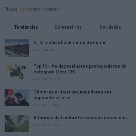
Please
login
to join discussion
Tendências
Comentários
Novidades
KTM muda oficialmente de nome
15 JANEIRO, 2026
Top 10 – As dez melhores protagonistas da
categoria Moto 125
10 MARÇO, 2023
Câmaras e intercomunicadores em
capacetes e a lei
16 JUNHO, 2026
A fábrica da Lambretta renasce das ruínas
21 JUNHO, 2026