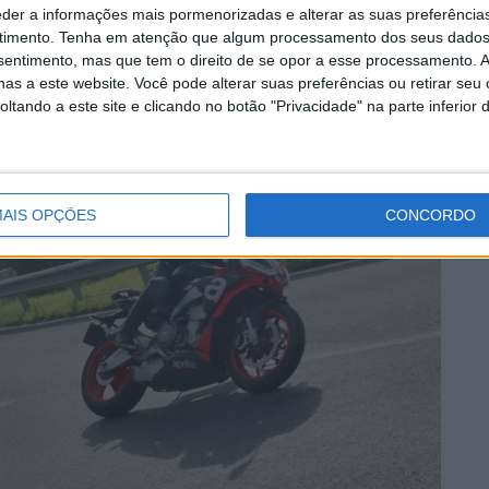
eder a informações mais pormenorizadas e alterar as suas preferência
timento.
Tenha em atenção que algum processamento dos seus dados
nsentimento, mas que tem o direito de se opor a esse processamento. A
as a este website. Você pode alterar suas preferências ou retirar seu
tando a este site e clicando no botão "Privacidade" na parte inferior 
AIS OPÇÕES
CONCORDO