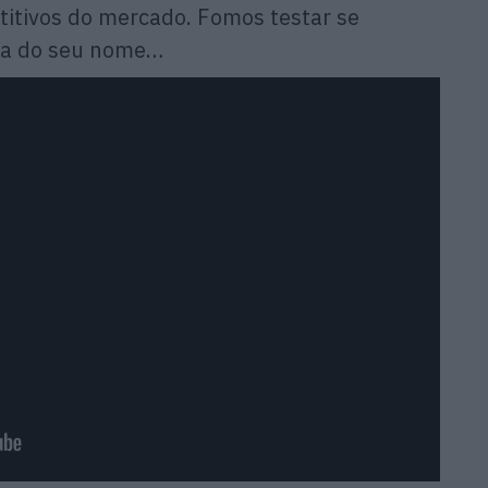
itivos do mercado. Fomos testar se
ça do seu nome…