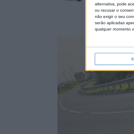
alternativa, pode ac
ou recusar o consen
não exigir o seu co
serão aplicadas apen
qualquer momento vol
M