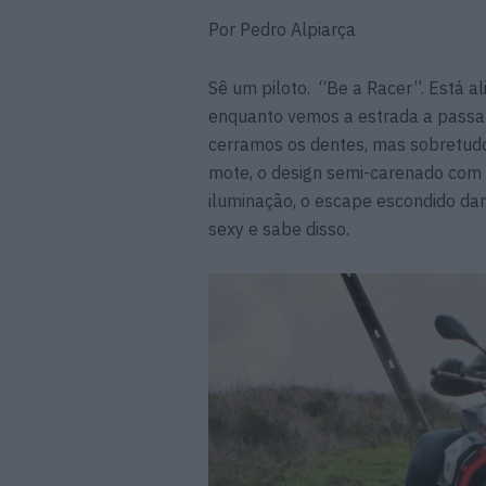
Por Pedro Alpiarça
Sê um piloto. “Be a Racer”. Está a
enquanto vemos a estrada a passa
cerramos os dentes, mas sobretudo
mote, o design semi-carenado com o
iluminação, o escape escondido da
sexy e sabe disso.