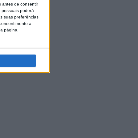
s antes de consentir
 pessoais poderá
s suas preferências
 consentimento a
da página.