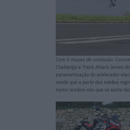
Com 5 mapas de condução: Comute, 
Challenge e Track Attack (estes doi
parametrização do acelerador elect
sendo que a partir dos médios regi
motor lembra-nos que se sente tão 