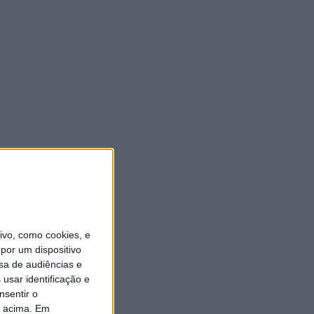
vo, como cookies, e
por um dispositivo
sa de audiências e
usar identificação e
nsentir o
o acima. Em