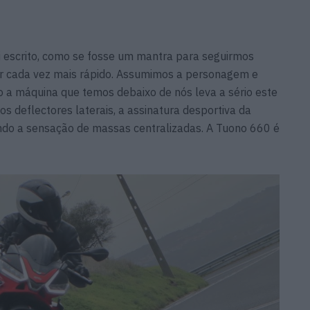
li escrito, como se fosse um mantra para seguirmos
r cada vez mais rápido. Assumimos a personagem e
 a máquina que temos debaixo de nós leva a sério este
s deflectores laterais, a assinatura desportiva da
ndo a sensação de massas centralizadas. A Tuono 660 é