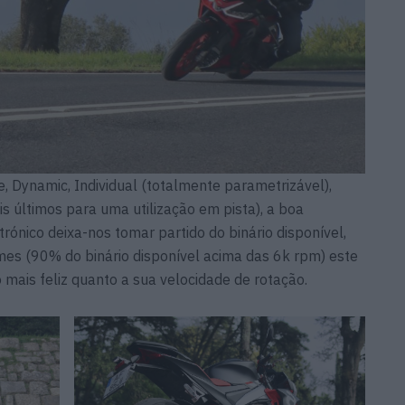
Dynamic, Individual (totalmente parametrizável),
s últimos para uma utilização em pista), a boa
rónico deixa-nos tomar partido do binário disponível,
mes (90% do binário disponível acima das 6k rpm) este
mais feliz quanto a sua velocidade de rotação.