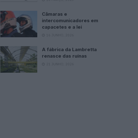
Câmaras e
intercomunicadores em
capacetes e a lei
16 JUNHO, 2026
A fábrica da Lambretta
renasce das ruínas
21 JUNHO, 2026