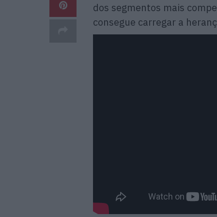
dos segmentos mais compet
consegue carregar a heran