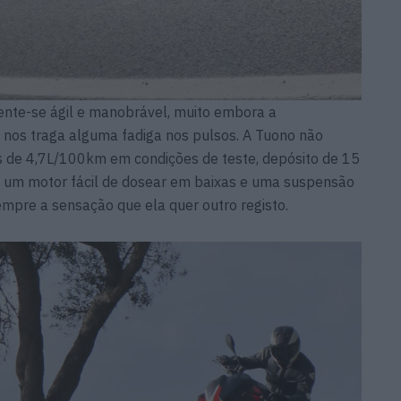
sente-se ágil e manobrável, muito embora a
 nos traga alguma fadiga nos pulsos. A Tuono não
 de 4,7L/100km em condições de teste, depósito de 15
m um motor fácil de dosear em baixas e uma suspensão
mpre a sensação que ela quer outro registo.