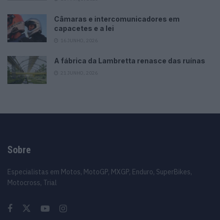
Câmaras e intercomunicadores em
capacetes e a lei
16 JUNHO, 2026
A fábrica da Lambretta renasce das ruínas
21 JUNHO, 2026
Sobre
Especialistas em Motos, MotoGP, MXGP, Enduro, SuperBikes,
Motocross, Trial