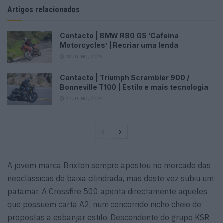
Artigos relacionados
Contacto | BMW R80 GS ‘Cafeína
Motorcycles’ | Recriar uma lenda
28 JULHO, 2026
Contacto | Triumph Scrambler 900 /
Bonneville T100 | Estilo e mais tecnologia
27 JULHO, 2026
A jovem marca Brixton sempre apostou no mercado das
neoclassicas de baixa cilindrada, mas deste vez subiu um
patamar. A Crossfire 500 aponta directamente aqueles
que possuem carta A2, num concorrido nicho cheio de
propostas a esbanjar estilo. Descendente do grupo KSR