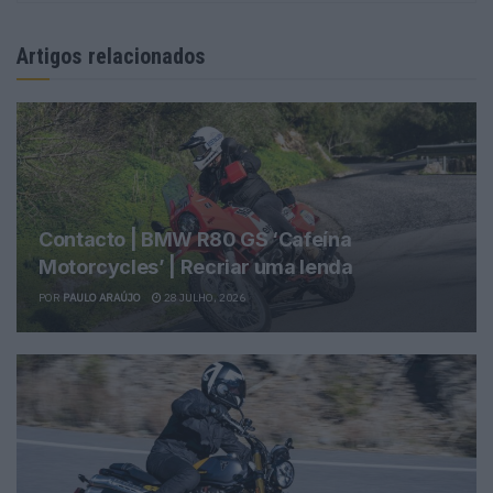
Artigos relacionados
Contacto | BMW R80 GS ‘Cafeína
Motorcycles’ | Recriar uma lenda
POR
PAULO ARAÚJO
28 JULHO, 2026