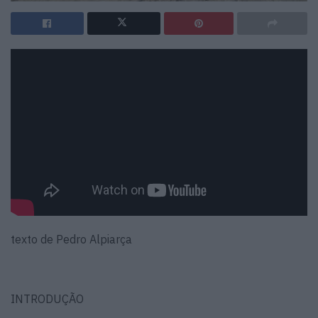
texto de Pedro Alpiarça
INTRODUÇÃO