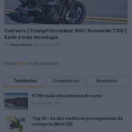
Contacto | Triumph Scrambler 900 / Bonneville T100 |
Estilo e mais tecnologia
POR
PAULO ARAÚJO
27 JULHO, 2026
Please
login
to join discussion
Tendências
Comentários
Novidades
KTM muda oficialmente de nome
15 JANEIRO, 2026
Top 10 – As dez melhores protagonistas da
categoria Moto 125
10 MARÇO, 2023