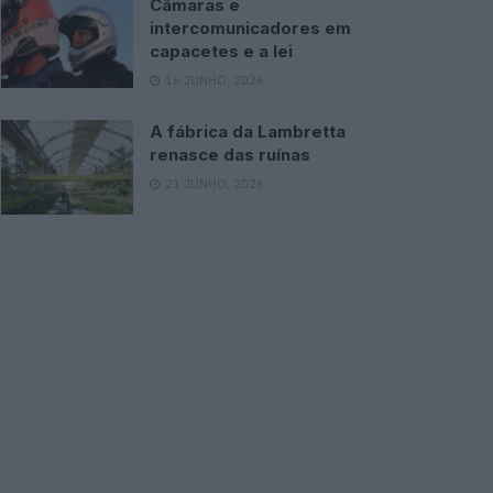
Câmaras e
intercomunicadores em
capacetes e a lei
16 JUNHO, 2026
A fábrica da Lambretta
renasce das ruínas
21 JUNHO, 2026