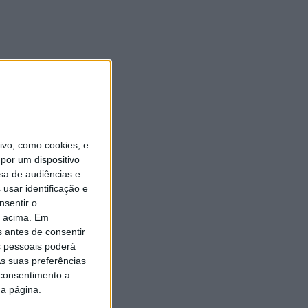
vo, como cookies, e
por um dispositivo
sa de audiências e
usar identificação e
nsentir o
o acima. Em
s antes de consentir
 pessoais poderá
s suas preferências
 consentimento a
da página.