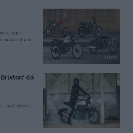
stituída por
l para a entrada
Brixton’ dá
on”, no âmbito da