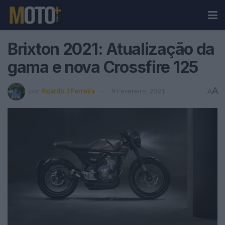
Brixton 2021: Atualização da
gama e nova Crossfire 125
A
por
Ricardo J Ferreira
9 Fevereiro, 2021
A