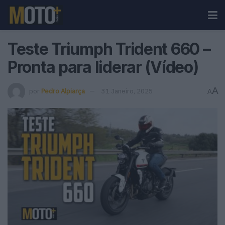
Teste Triumph Trident 660 –
Pronta para liderar (Vídeo)
A
por
Pedro Alpiarça
31 Janeiro, 2025
A