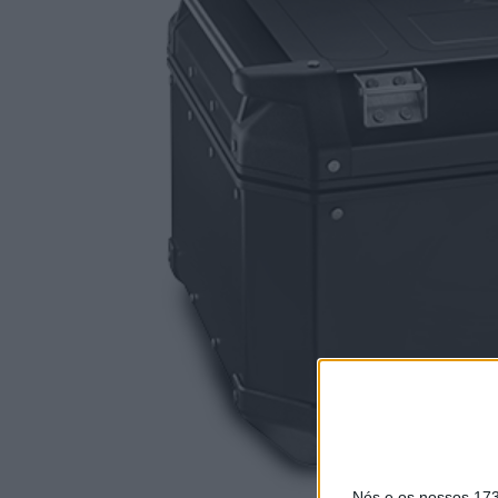
Nós e os nossos 17