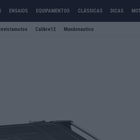
S
ENSAIOS
EQUIPAMENTOS
CLÁSSICAS
DICAS
MO
Revistamotos
Calibre12
Mundonautico