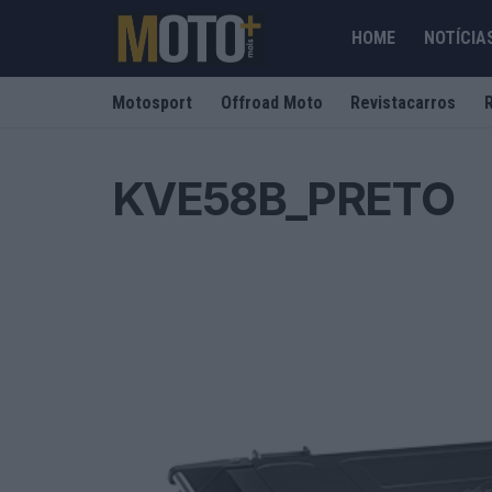
HOME
NOTÍCIA
Motosport
Offroad Moto
Revistacarros
KVE58B_PRETO