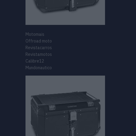
Motomais
Offroad moto
Revistacarros
Revistamotos
Calibre12
Mundonautico