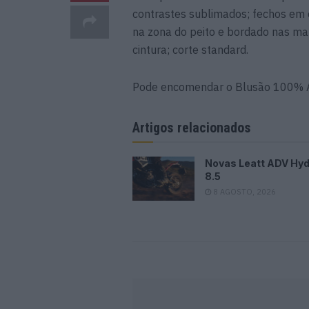
contrastes sublimados; fechos em c
na zona do peito e bordado nas ma
cintura; corte standard.
Pode encomendar o Blusão 100%
Artigos relacionados
Novas Leatt ADV Hyd
8.5
8 AGOSTO, 2026