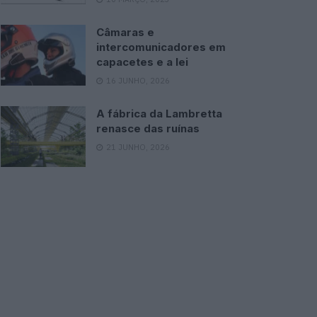
Câmaras e
intercomunicadores em
capacetes e a lei
16 JUNHO, 2026
A fábrica da Lambretta
renasce das ruínas
21 JUNHO, 2026