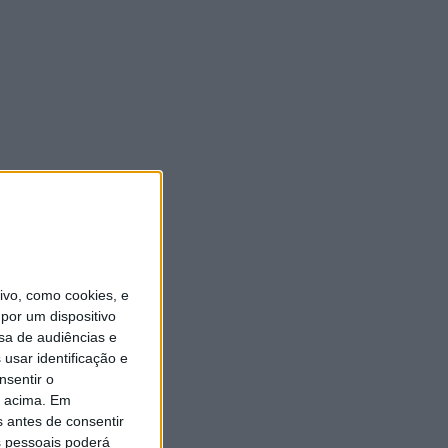
vo, como cookies, e
por um dispositivo
sa de audiências e
usar identificação e
nsentir o
o acima. Em
s antes de consentir
 pessoais poderá