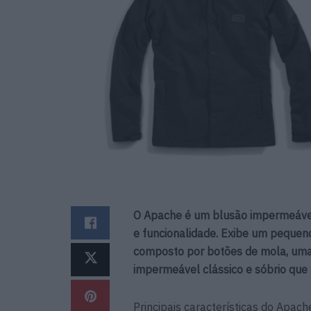
O Apache é um blusão impermeáve
e funcionalidade. Exibe um pequeno
composto por botões de mola, uma
impermeável clássico e sóbrio que 
Principais características do Apac