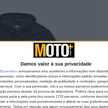
Damos valor à sua privacidade
33
parceiros
armazenamos e/ou acedemos a informações num dispositi
essoais, como identificadores únicos e informações padrão enviadas 
conteúdos personalizados, medição de publicidade e conteúdos, pesqui
serviços.
Com a sua permissão, nós e os nossos parceiros poderemos 
ção precisos através da procura de dispositivos. Poderá clicar para co
ossa parte e pela parte dos nossos 1733 parceiros, conforme descrit
eder a informações mais pormenorizadas e alterar as suas preferência
timento.
Tenha em atenção que algum processamento dos seus dados