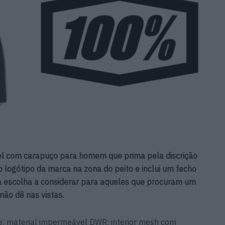
l com carapuço para homem que prima pela discrição
 logótipo da marca na zona do peito e inclui um fecho
 escolha a considerar para aqueles que procuram um
não dê nas vistas.
he: material impermeável DWR; interior mesh com