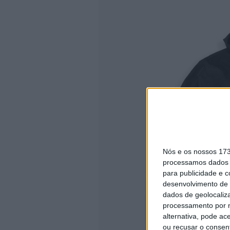
Nós e os nossos 17
processamos dados p
para publicidade e 
desenvolvimento de 
dados de geolocaliza
processamento por n
alternativa, pode ac
ou recusar o consen