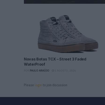
Novas Botas TCX – Street 3 Faded
WaterProof
POR
PAULO ARAÚJO
1 AGOSTO, 2026
Please
login
to join discussion