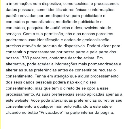
a informações num dispositivo, como cookies, e processamos
O Tectonic H2O combina as melhores características
dados pessoais, como identificadores únicos e informações
para condução de aventura dentro e fora de estrada,
padrão enviadas por um dispositivo para publicidade e
para nunca limitar a escolha do seu caminho. Graças a
conteúdos personalizados, medição de publicidade e
um sistema inteligente de camadas, este blusão permite
conteúdos, pesquisa de audiências e desenvolvimento de
serviços.
Com a sua permissão, nós e os nossos parceiros
aos motociclistas desfrutarem de uma ventilação
poderemos usar identificação e dados de geolocalização
completa quando necessário, mas também de
precisos através da procura de dispositivos. Poderá clicar para
impermeabilidade e respirabilidade quando o tempo
consentir o processamento por nossa parte e pela parte dos
assim o exige.
nossos 1733 parceiros, conforme descrito acima. Em
alternativa, pode aceder a informações mais pormenorizadas e
Artigos relacionados
alterar as suas preferências antes de consentir ou recusar o
consentimento.
Tenha em atenção que algum processamento
dos seus dados pessoais poderá não exigir o seu
Novas Botas TCX – Street 3 Faded
consentimento, mas que tem o direito de se opor a esse
WaterProof
processamento. As suas preferências serão aplicadas apenas a
1 AGOSTO, 2026
este website. Você pode alterar suas preferências ou retirar seu
consentimento a qualquer momento voltando a este site e
Arai de sucesso em sucesso
clicando no botão "Privacidade" na parte inferior da página.
31 JULHO, 2026