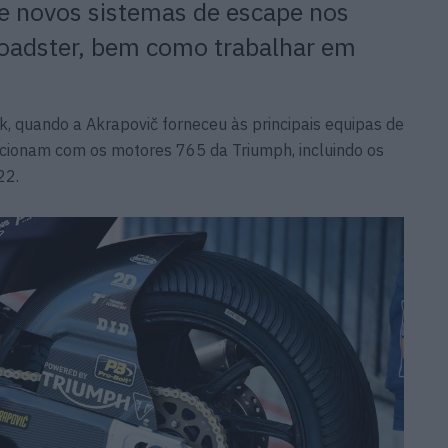
e novos sistemas de escape nos
roadster, bem como trabalhar em
 quando a Akrapovič forneceu às principais equipas de
cionam com os motores 765 da Triumph, incluindo os
22.