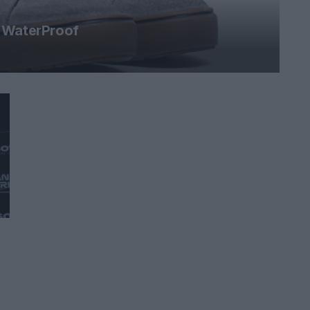
d WaterProof