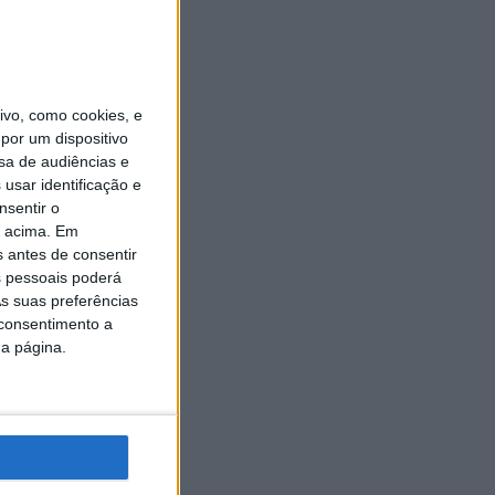
vo, como cookies, e
por um dispositivo
sa de audiências e
usar identificação e
nsentir o
o acima. Em
s antes de consentir
 pessoais poderá
s suas preferências
 consentimento a
da página.