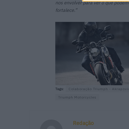
nos envolver para ver o que podem
fortalece.”
Tags:
Colaboração Triumph - Akrapovi
Triumph Motorcycles
Redação