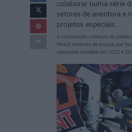
colaborar numa série d
setores de aventura e 
projetos especiais.
A colaboração começou no paddock,
Moto2 sistemas de escape que fun
campeões mundiais em 2021 e 20