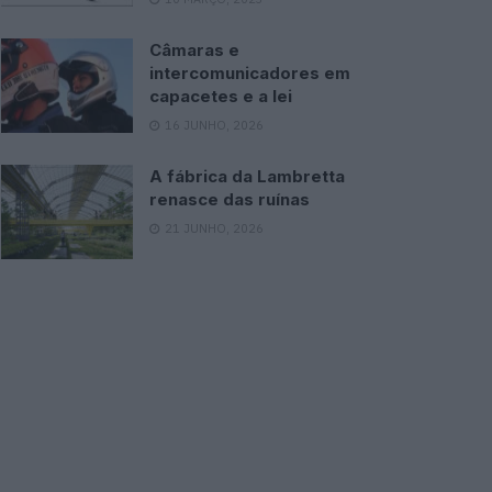
Câmaras e
intercomunicadores em
capacetes e a lei
16 JUNHO, 2026
A fábrica da Lambretta
renasce das ruínas
21 JUNHO, 2026