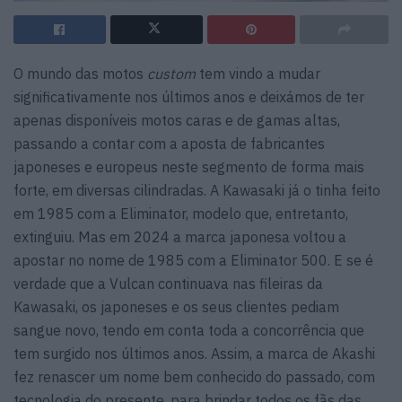
O mundo das motos
custom
tem vindo a mudar
significativamente nos últimos anos e deixámos de ter
apenas disponíveis motos caras e de gamas altas,
passando a contar com a aposta de fabricantes
japoneses e europeus neste segmento de forma mais
forte, em diversas cilindradas. A Kawasaki já o tinha feito
em 1985 com a Eliminator, modelo que, entretanto,
extinguiu. Mas em 2024 a marca japonesa voltou a
apostar no nome de 1985 com a Eliminator 500. E se é
verdade que a Vulcan continuava nas fileiras da
Kawasaki, os japoneses e os seus clientes pediam
sangue novo, tendo em conta toda a concorrência que
tem surgido nos últimos anos. Assim, a marca de Akashi
fez renascer um nome bem conhecido do passado, com
tecnologia do presente, para brindar todos os fãs das