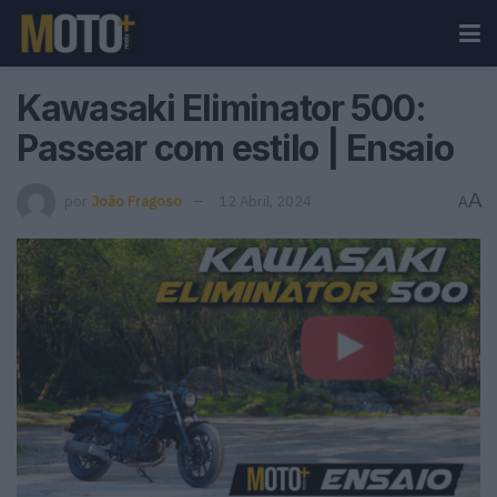
Kawasaki Eliminator 500:
Passear com estilo | Ensaio
A
por
João Fragoso
12 Abril, 2024
A