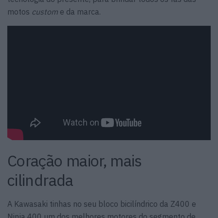
motos
custom
e da marca.
Coração maior, mais
cilindrada
A Kawasaki tinhas no seu bloco bicilíndrico da Z400 e
Ninja 400 um dos melhores motores do segmento de